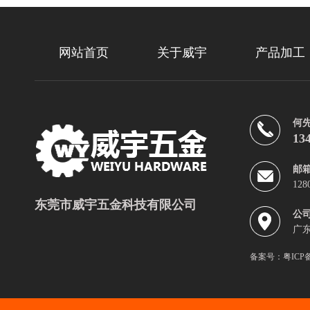
网站首页
关于威宇
产品加工
何
13
邮
128
东莞市威宇五金科技有限公司
公
广
备案号：
粤ICP备