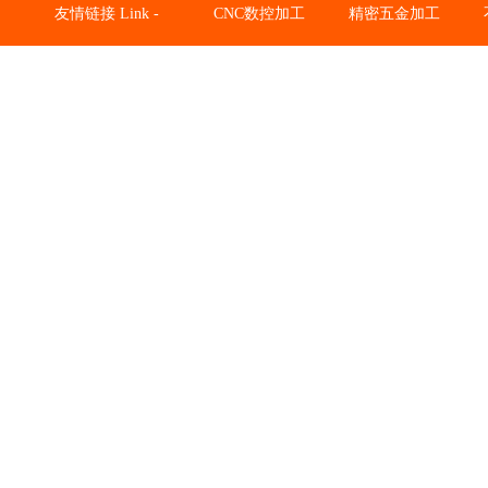
友情链接 Link -
CNC数控加工
精密五金加工