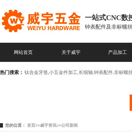
一站式CNC
钟表配件及非标螺
网站首页
关于威宇
产品加工
热门搜索：
钛合金牙签,小五金件加工,长细轴,钟表配件,非标螺
您的位置：
首页
>>
威宇资讯
>>
公司新闻