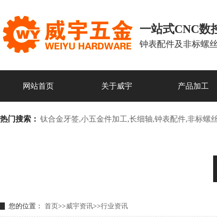
一站式CNC
钟表配件及非标螺
网站首页
关于威宇
产品加工
热门搜索：
钛合金牙签,小五金件加工,长细轴,钟表配件,非标螺
您的位置：
首页
>>
威宇资讯
>>
行业资讯