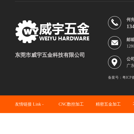
何
13
邮
128
东莞市威宇五金科技有限公司
公
广
备案号：
粤ICP备
友情链接 Link -
CNC数控加工
精密五金加工